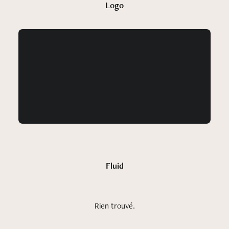
Logo
Entretenir ses pièces
Fluid
Rien trouvé.