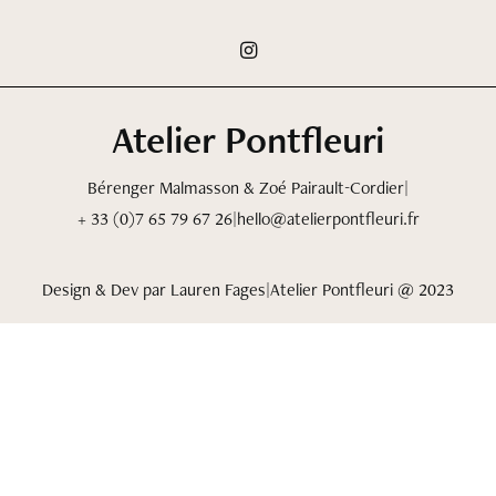
Atelier Pontfleuri
Bérenger Malmasson & Zoé Pairault-Cordier
|
+ 33 (0)7 65 79 67 26
|
hello@atelierpontfleuri.fr
Design & Dev par Lauren Fages
|
Atelier Pontfleuri @ 2023