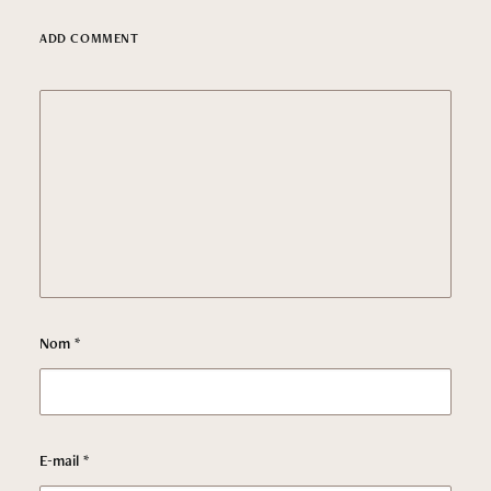
ADD COMMENT
Nom
*
Mention légales
E-mail
*