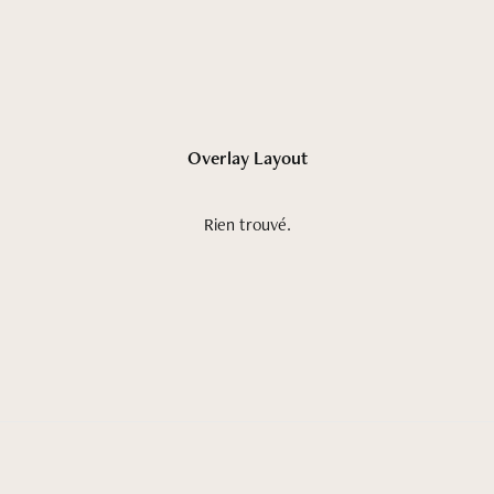
Overlay Layout
Livraisons/Retours
Rien trouvé.