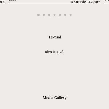
00
€
À partir de :
330,00
€
Textual
Rien trouvé.
Contact
Media Gallery