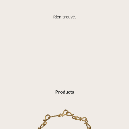
Rien trouvé.
Univers
Shop
Products