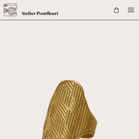
Univers
Shop