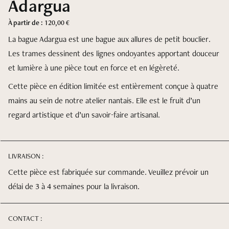
Adargua
À partir de :
120,00
€
La bague Adargua est une bague aux allures de petit bouclier.
Entretenir ses pièces
Les trames dessinent des lignes ondoyantes apportant douceur
et lumière à une pièce tout en force et en légèreté.
Cette pièce en édition limitée est entièrement conçue à quatre
mains au sein de notre atelier nantais. Elle est le fruit d’un
regard artistique et d’un savoir-faire artisanal.
LIVRAISON :
Cette pièce est fabriquée sur commande. Veuillez prévoir un
délai de 3 à 4 semaines pour la livraison.
Livraisons/Retours
CONTACT :