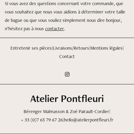
Si vous avez des questions concernant votre commande, que
vous souhaitez que nous vous aidions à déterminer votre taille
de bague ou que vous vouliez simplement nous dire bonjour,
n’hésitez pas à nous
contacter
.
Entretenir ses pièces
|
Livraisons/Retours
|
Mentions légales
|
Contact
Mention légales
Atelier Pontfleuri
Bérenger Malmasson & Zoé Pairault-Cordier
|
+ 33 (0)7 65 79 67 26
|
hello@atelierpontfleuri.fr