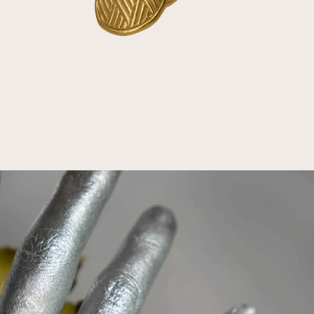
A propos
Votre projet