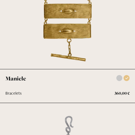
Contact
Manicle
Bracelets
360,00
€