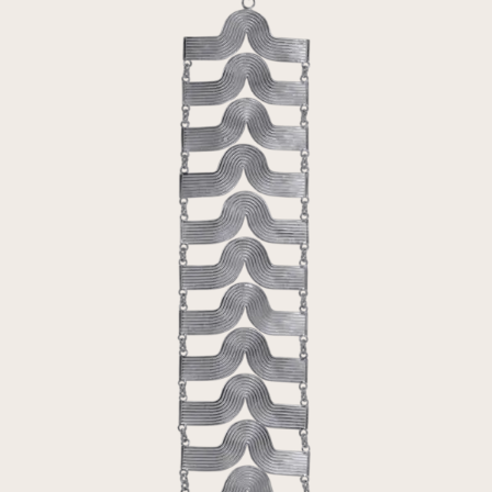
Entretenir ses pièces
Livraisons/Retours