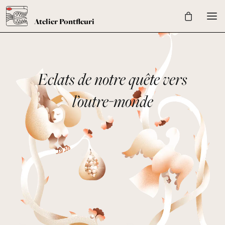
Eclats de notre quête vers
l’outre-monde
Univers
Shop