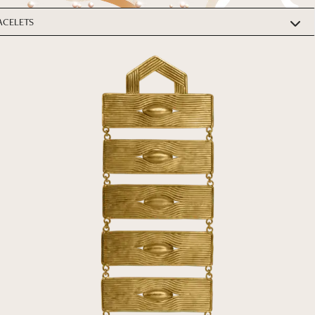
A propos
Votre projet