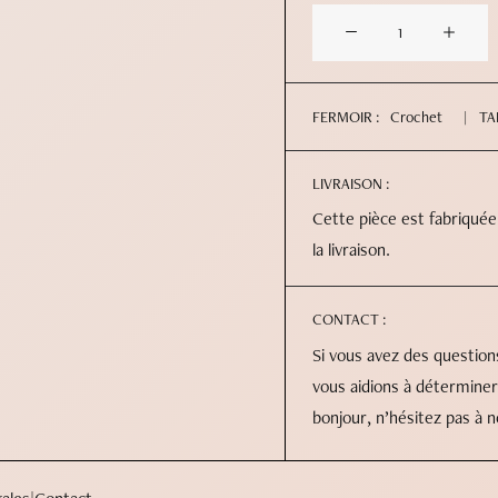
quantité
de
Esse
FERMOIR :
Crochet
TA
LIVRAISON :
Cette pièce est fabriquée
la livraison.
CONTACT :
Si vous avez des questio
vous aidions à déterminer
bonjour, n’hésitez pas à 