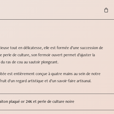
ieuse tout en délicatesse, elle est formée d’une succession de
 perle de culture, son fermoir ouvert permet d’ajuster la
 du ras de cou au sautoir plongeant.
mitée est entièrement conçue à quatre mains au sein de notre
 fruit d’un regard artistique et d’un savoir-faire artisanal.
aiton plaqué or 24K et perle de culture noire