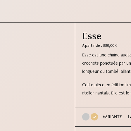
Esse
À partir de :
330,00
€
Esse est une chaîne audac
crochets ponctuée par une
longueur du tombé, allant
Cette pièce en édition li
atelier nantais. Elle est le
L