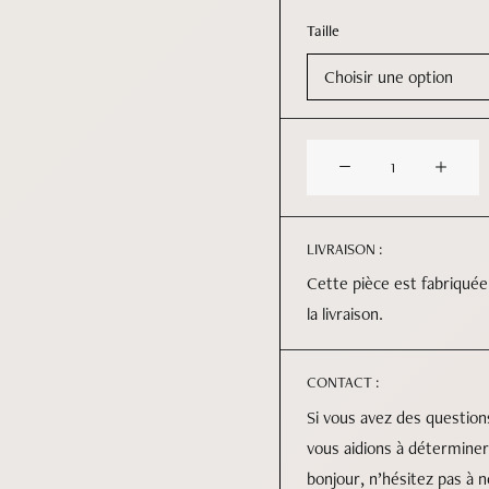
Taille
quantité
de
Blason
LIVRAISON :
Cette pièce est fabriquée
la livraison.
CONTACT :
Si vous avez des questio
vous aidions à déterminer
bonjour, n’hésitez pas à 