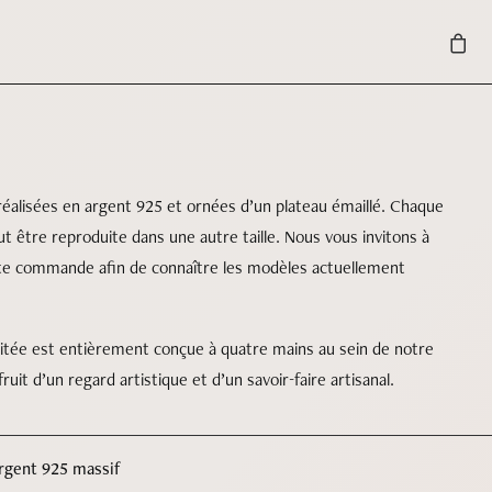
éalisées en argent 925 et ornées d’un plateau émaillé. Chaque
t être reproduite dans une autre taille. Nous vous invitons à
te commande afin de connaître les modèles actuellement
mitée est entièrement conçue à quatre mains au sein de notre
 fruit d’un regard artistique et d’un savoir-faire artisanal.
rgent 925 massif