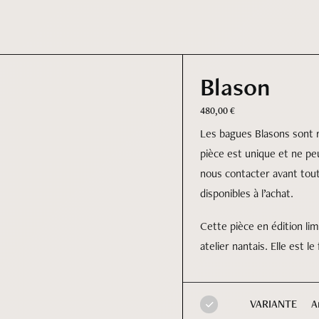
Blason
480,00
€
Les bagues Blasons sont r
pièce est unique et ne peu
nous contacter avant tou
disponibles à l’achat.
Cette pièce en édition li
atelier nantais. Elle est le
A